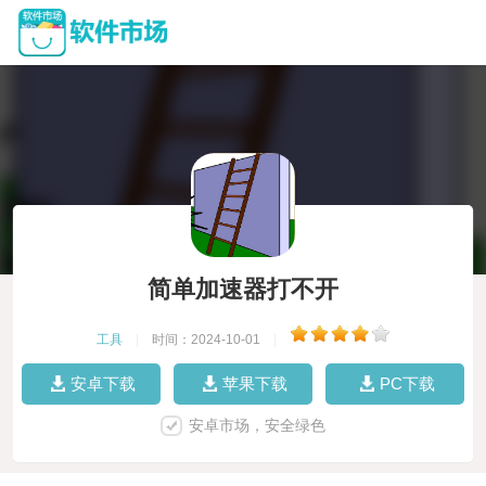
简单加速器打不开
工具
|
时间：2024-10-01
|
安卓下载
苹果下载
PC下载
安卓市场，安全绿色