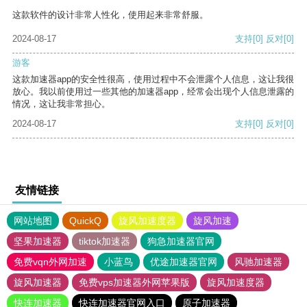
这款软件的设计非常人性化，使用起来非常舒服。
2024-08-17
支持
[0]
反对
[0]
游客
这款加速器app的安全性很高，使用过程中不会泄露个人信息，这让我很
放心。我以前使用过一些其他的加速器app，经常会出现个人信息泄露的
情况，这让我非常担心。
2024-08-17
支持
[0]
反对
[0]
友情链接
网站地图
QuickQ
旋风加速度器
旋风加速
坚果加速器
tiktok加速器
狗急加速器官网
免费vqn外网加速
小蓝鸟
优途加速器官网
风驰加速器
旋风加速器
免费vps加速器外网苹果版
旋风加速度器
快连加速器
快连加速器官网入口
原子加速器