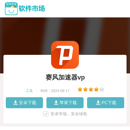
赛风加速器vp
工具
|
时间：2024-08-17
|
安卓下载
苹果下载
PC下载
安卓市场，安全绿色