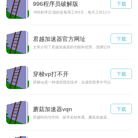
996程序员破解版
下载
‘996程序员’指的是每周工作6天，每天工作12小时的程序员
君越加速器官方网址
下载
文章介绍了君越加速器的功能和优势，强调它作为一种提升汽车
穿梭vp打不开
下载
穿梭vp是一种虚拟现实技术，在虚拟世界中可以实现身临其境的
蘑菇加速器vqn
下载
穿越时间与空间，探寻未知奇遇。蘑菇加速器，带你穿行于神秘