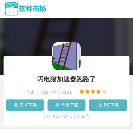
闪电猫加速器跑路了
工具
|
时间：2024-08-04
|
安卓下载
苹果下载
PC下载
安卓市场，安全绿色