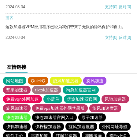
2024-08-04
支持
[0]
反对
[0]
游客
这款加速器VPM应用程序已经为我们带来了无限的隐私保护和自由。
2024-08-04
支持
[0]
反对
[0]
友情链接
网站地图
QuickQ
旋风加速度器
旋风加速
坚果加速器
tiktok加速器
狗急加速器官网
免费vqn外网加速
小蓝鸟
优途加速器官网
风驰加速器
旋风加速器
免费vps加速器外网苹果版
旋风加速度器
快连加速器
快连加速器官网入口
原子加速器
快鸭加速器
快柠檬加速器
旋风加速度器
外网网址导航
软件中心
雷霆加速
狂飙加速器
哔咔漫画
瑞乐小说