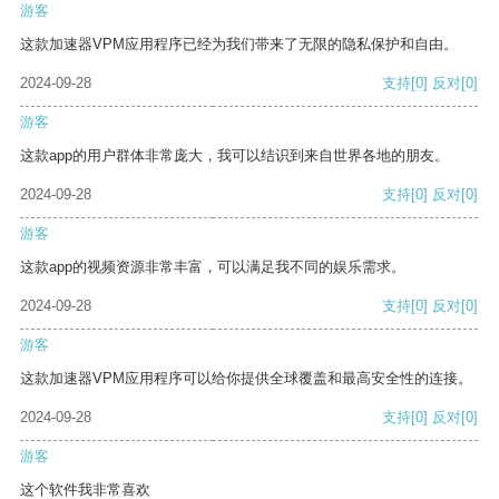
游客
这款加速器VPM应用程序已经为我们带来了无限的隐私保护和自由。
2024-09-28
支持
[0]
反对
[0]
游客
这款app的用户群体非常庞大，我可以结识到来自世界各地的朋友。
2024-09-28
支持
[0]
反对
[0]
游客
这款app的视频资源非常丰富，可以满足我不同的娱乐需求。
2024-09-28
支持
[0]
反对
[0]
游客
这款加速器VPM应用程序可以给你提供全球覆盖和最高安全性的连接。
2024-09-28
支持
[0]
反对
[0]
游客
这个软件我非常喜欢