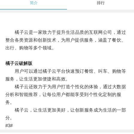
简介
排行
橘子云是一家致力于提升生活品质的互联网公司，通过
整合各类资源和创新技术，为用户提供服务，涵盖了餐饮、
出行、购物等多个领域。
橘子云破解版
用户可以通过橘子云平台快速预订餐馆、叫车、购物等
服务，让生活更加便捷和高效。
橘子云还致力于为用户打造个性化的体验，通过大数据
分析和智能推荐，让每位用户都能享受到个性化定制的服
务。
橘子云，让生活更加美好，让创新服务成为生活的一部
分。
#3#