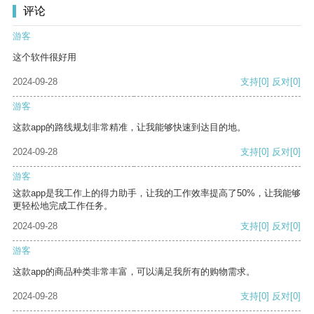
评论
游客
这个软件很好用
2024-09-28
支持
[0]
反对
[0]
游客
这款app的路线规划非常精准，让我能够快速到达目的地。
2024-09-28
支持
[0]
反对
[0]
游客
这款app是我工作上的得力助手，让我的工作效率提高了50%，让我能够
更轻松地完成工作任务。
2024-09-28
支持
[0]
反对
[0]
游客
这款app的商品种类非常丰富，可以满足我所有的购物需求。
2024-09-28
支持
[0]
反对
[0]