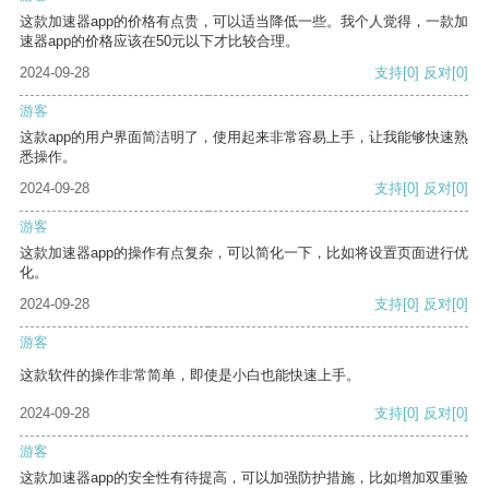
这款加速器app的价格有点贵，可以适当降低一些。我个人觉得，一款加
速器app的价格应该在50元以下才比较合理。
2024-09-28
支持
[0]
反对
[0]
游客
这款app的用户界面简洁明了，使用起来非常容易上手，让我能够快速熟
悉操作。
2024-09-28
支持
[0]
反对
[0]
游客
这款加速器app的操作有点复杂，可以简化一下，比如将设置页面进行优
化。
2024-09-28
支持
[0]
反对
[0]
游客
这款软件的操作非常简单，即使是小白也能快速上手。
2024-09-28
支持
[0]
反对
[0]
游客
这款加速器app的安全性有待提高，可以加强防护措施，比如增加双重验