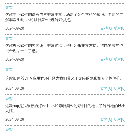
游客
这款学习软件的课程内容非常丰富，涵盖了各个学科的知识。老师的讲
解非常生动，让我能够轻松理解知识点。
2024-09-28
支持
[0]
反对
[0]
游客
这款办公软件的界面设计非常简洁，使用起来非常方便。功能的布局也
很合理，一目了然。
2024-09-28
支持
[0]
反对
[0]
游客
这款加速器VPM应用程序已经为我们带来了无限的隐私和安全性保护。
2024-09-28
支持
[0]
反对
[0]
游客
这款app是我旅行的好帮手，让我能够轻松找到目的地，了解当地的风土
人情。
2024-09-28
支持
[0]
反对
[0]
游客