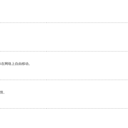
你在网络上自由移动。
情。
。