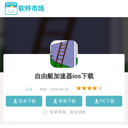
自由艇加速器ios下载
工具
|
时间：2024-08-26
|
安卓下载
苹果下载
PC下载
安卓市场，安全绿色