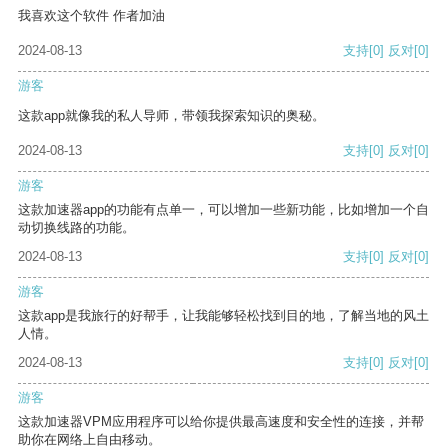
我喜欢这个软件 作者加油
2024-08-13
支持
[0]
反对
[0]
游客
这款app就像我的私人导师，带领我探索知识的奥秘。
2024-08-13
支持
[0]
反对
[0]
游客
这款加速器app的功能有点单一，可以增加一些新功能，比如增加一个自
动切换线路的功能。
2024-08-13
支持
[0]
反对
[0]
游客
这款app是我旅行的好帮手，让我能够轻松找到目的地，了解当地的风土
人情。
2024-08-13
支持
[0]
反对
[0]
游客
这款加速器VPM应用程序可以给你提供最高速度和安全性的连接，并帮
助你在网络上自由移动。