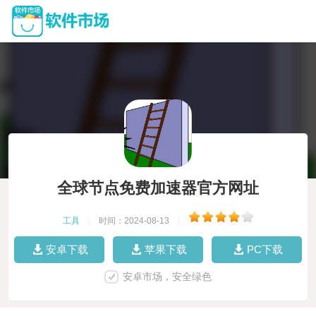
全球节点免费加速器官方网址
工具
|
时间：2024-08-13
|
安卓下载
苹果下载
PC下载
安卓市场，安全绿色