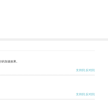
好的加速效果。
支持
[0]
反对
[0]
支持
[0]
反对
[0]