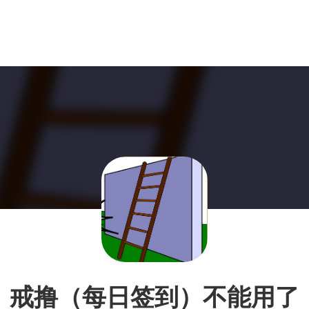
戒撸（每日签到）不能用了